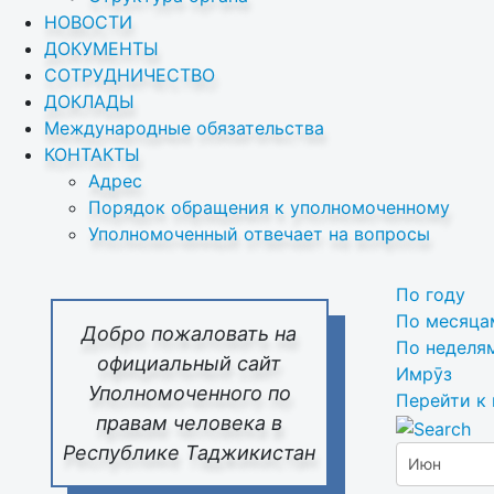
НОВОСТИ
ДОКУМЕНТЫ
СОТРУДНИЧЕСТВО
ДОКЛАДЫ
Международные обязательства
КОНТАКТЫ
Адрес
Порядок обращения к уполномоченному
Уполномоченный отвечает на вопросы
По году
По месяца
Добро пожаловать на
По неделя
официальный сайт
Имрӯз
Уполномоченного по
Перейти к
правам человека в
Республике Таджикистан