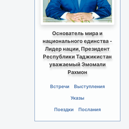
Основатель мира и
национального единства -
Лидер нации, Президент
Республики Таджикистан
уважаемый Эмомали
Рахмон
Встречи
Выступления
Указы
Поездки
Послания