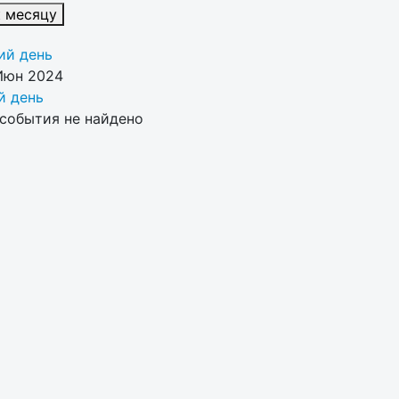
к месяцу
й день
Июн 2024
 день
события не найдено