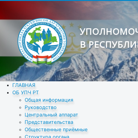
УПОЛНОМОЧ
В РЕСПУБЛИ
ГЛАВНАЯ
ОБ УПЧ РТ
Общая информация
Руководство
Центральный аппарат
Представительства
Общественные приёмные
Структура органа