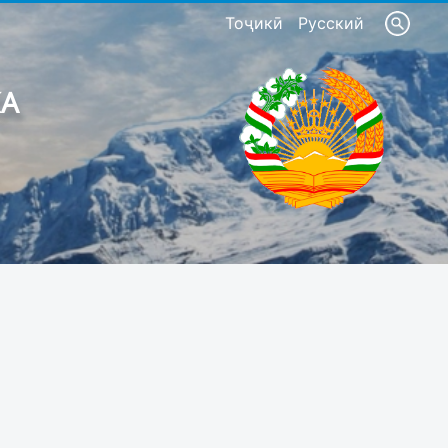
Тоҷикӣ
Русский
КА