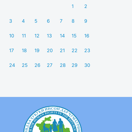
1
2
3
4
5
6
7
8
9
10
11
12
13
14
15
16
17
18
19
20
21
22
23
24
25
26
27
28
29
30