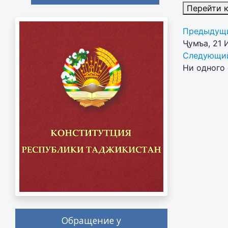
Перейти 
Предыдущи
Ҷумъа, 21 
Следующий
Ни одного 
Обращение у