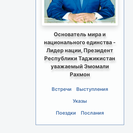
Основатель мира и
национального единства -
Лидер нации, Президент
Республики Таджикистан
уважаемый Эмомали
Рахмон
Встречи
Выступления
Указы
Поездки
Послания