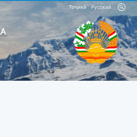
Тоҷикӣ
Русский
КА