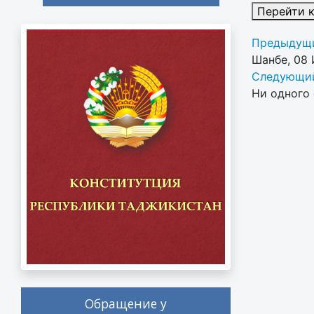
Перейти 
Предыдущи
Шанбе, 08
Следующий
Ни одного 
Обращение у