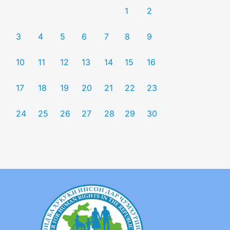
1
2
3
4
5
6
7
8
9
10
11
12
13
14
15
16
17
18
19
20
21
22
23
24
25
26
27
28
29
30