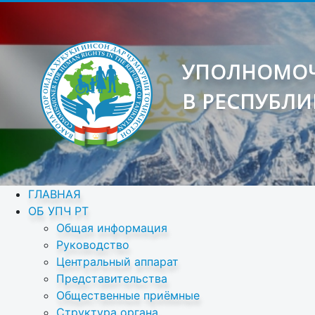
УПОЛНОМОЧ
В РЕСПУБЛИ
ГЛАВНАЯ
ОБ УПЧ РТ
Общая информация
Руководство
Центральный аппарат
Представительства
Общественные приёмные
Структура органа