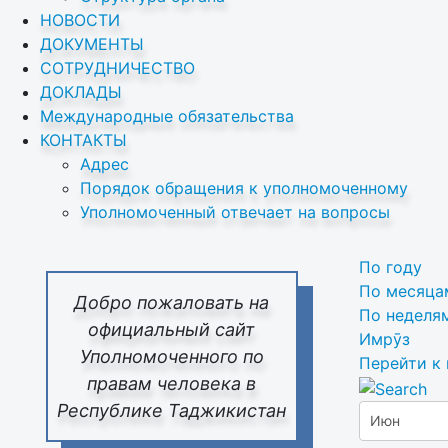
НОВОСТИ
ДОКУМЕНТЫ
СОТРУДНИЧЕСТВО
ДОКЛАДЫ
Международные обязательства
КОНТАКТЫ
Адрес
Порядок обращения к уполномоченному
Уполномоченный отвечает на вопросы
По году
По месяца
Добро пожаловать на
По неделя
официальный сайт
Имрӯз
Уполномоченного по
Перейти к
правам человека в
Республике Таджикистан