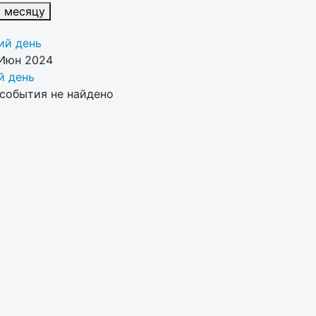
к месяцу
й день
 Июн 2024
 день
события не найдено