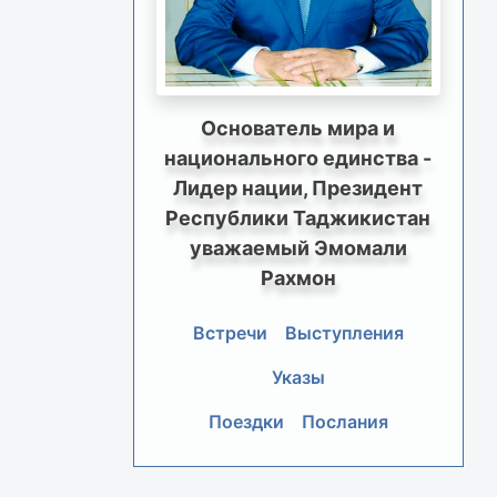
Основатель мира и
национального единства -
Лидер нации, Президент
Республики Таджикистан
уважаемый Эмомали
Рахмон
Встречи
Выступления
Указы
Поездки
Послания