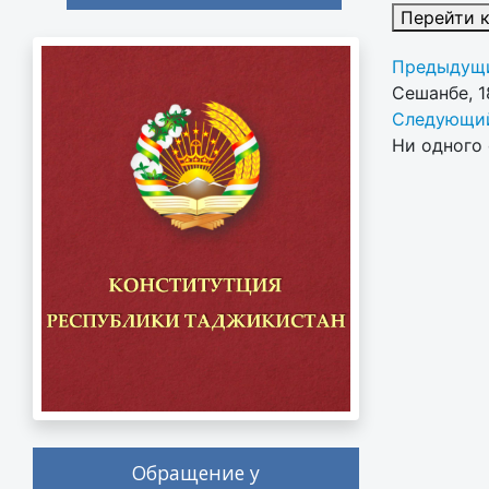
Перейти 
Предыдущи
Сешанбе, 1
Следующий
Ни одного 
Обращение у