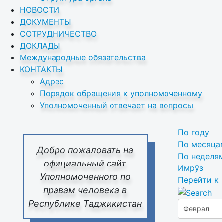
НОВОСТИ
ДОКУМЕНТЫ
СОТРУДНИЧЕСТВО
ДОКЛАДЫ
Международные обязательства
КОНТАКТЫ
Адрес
Порядок обращения к уполномоченному
Уполномоченный отвечает на вопросы
По году
По месяца
Добро пожаловать на
По неделя
официальный сайт
Имрӯз
Уполномоченного по
Перейти к
правам человека в
Республике Таджикистан