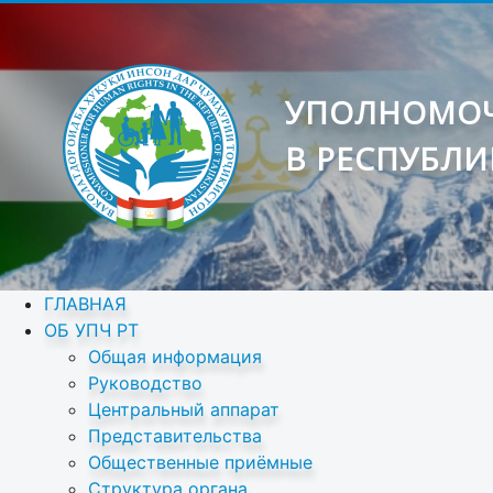
УПОЛНОМОЧ
В РЕСПУБЛИ
ГЛАВНАЯ
ОБ УПЧ РТ
Общая информация
Руководство
Центральный аппарат
Представительства
Общественные приёмные
Структура органа