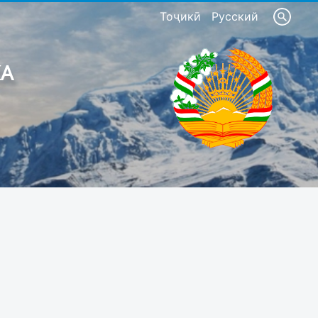
Тоҷикӣ
Русский
КА