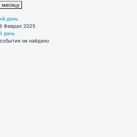
к месяцу
й день
8 Феврал 2025
 день
события не найдено