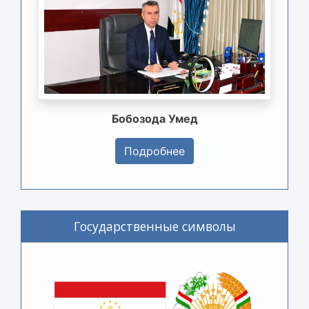
Бобозода Умед
Подробнее
Государственные символы