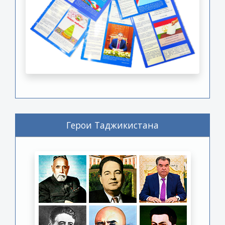
Герои Таджикистана