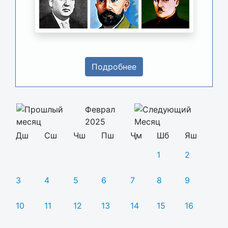
Подробнее
Феврал
2025
Дш
Сш
Чш
Пш
Ҷм
Шб
Яш
1
2
3
4
5
6
7
8
9
10
11
12
13
14
15
16