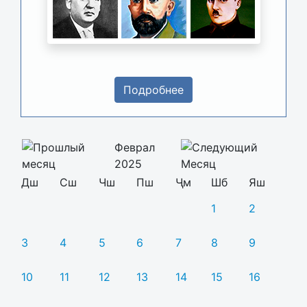
Подробнее
Феврал
2025
Дш
Сш
Чш
Пш
Ҷм
Шб
Яш
1
2
3
4
5
6
7
8
9
10
11
12
13
14
15
16