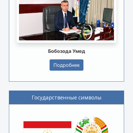
Бобозода Умед
Подробнее
Государственные символы