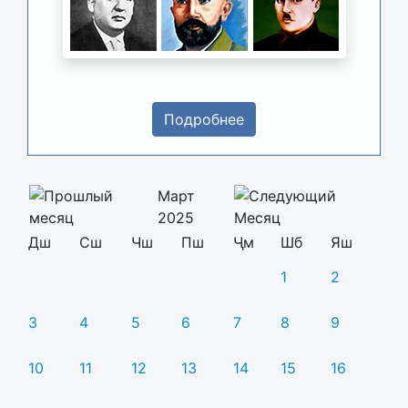
Подробнее
Март
2025
Дш
Сш
Чш
Пш
Ҷм
Шб
Яш
1
2
3
4
5
6
7
8
9
10
11
12
13
14
15
16