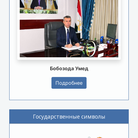
Бобозода Умед
Подробнее
Государственные символы