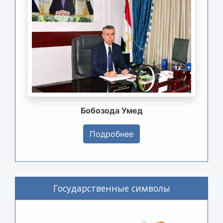
Бобозода Умед
Подробнее
Государственные символы