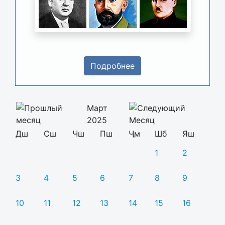
Подробнее
Март
2025
Дш
Сш
Чш
Пш
Ҷм
Шб
Яш
1
2
3
4
5
6
7
8
9
10
11
12
13
14
15
16