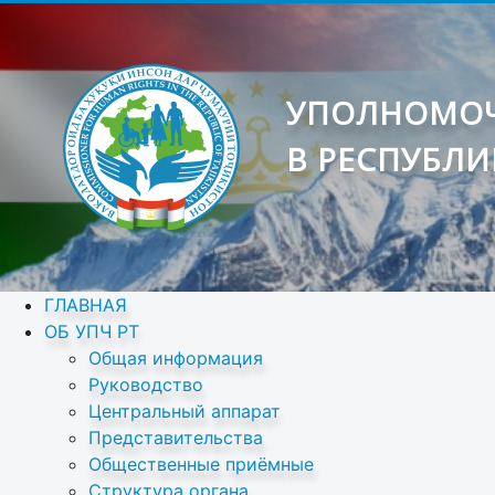
УПОЛНОМОЧ
В РЕСПУБЛИ
ГЛАВНАЯ
ОБ УПЧ РТ
Общая информация
Руководство
Центральный аппарат
Представительства
Общественные приёмные
Структура органа