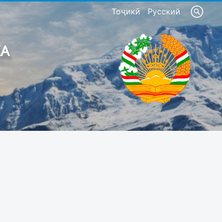
Тоҷикӣ
Русский
КА