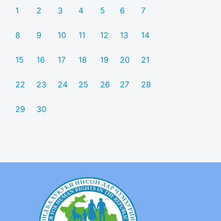
1
2
3
4
5
6
7
8
9
10
11
12
13
14
15
16
17
18
19
20
21
22
23
24
25
26
27
28
29
30