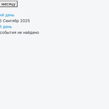
к месяцу
й день
5 Сентябр 2025
 день
события не найдено