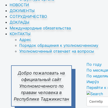
НОВОСТИ
ДОКУМЕНТЫ
СОТРУДНИЧЕСТВО
ДОКЛАДЫ
Международные обязательства
КОНТАКТЫ
Адрес
Порядок обращения к уполномоченному
Уполномоченный отвечает на вопросы
По году
По месяца
Добро пожаловать на
По неделя
официальный сайт
Имрӯз
Уполномоченного по
Перейти к
правам человека в
Республике Таджикистан