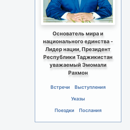
Основатель мира и
национального единства -
Лидер нации, Президент
Республики Таджикистан
уважаемый Эмомали
Рахмон
Встречи
Выступления
Указы
Поездки
Послания