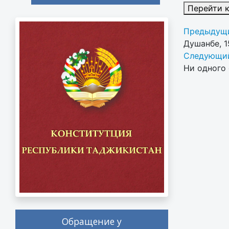
Перейти 
Предыдущи
Душанбе, 1
Следующий
Ни одного 
Обращение у