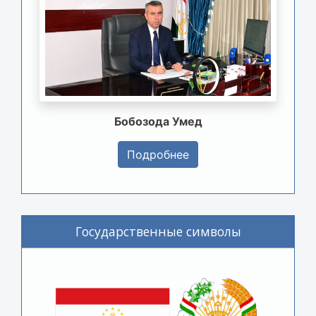
Бобозода Умед
Подробнее
Государственные символы