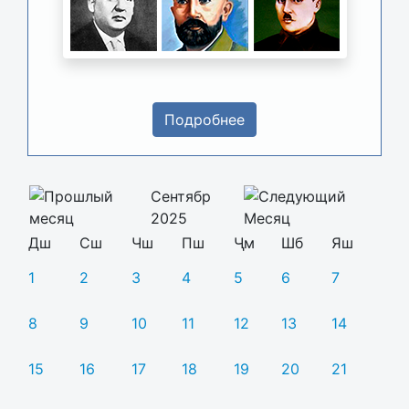
Подробнее
Сентябр
2025
Дш
Сш
Чш
Пш
Ҷм
Шб
Яш
1
2
3
4
5
6
7
8
9
10
11
12
13
14
15
16
17
18
19
20
21