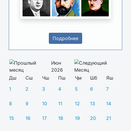
Подробнее
Июн
2026
Дш
Сш
Чш
Пш
Ҷм
Шб
Яш
1
2
3
4
5
6
7
8
9
10
11
12
13
14
15
16
17
18
19
20
21