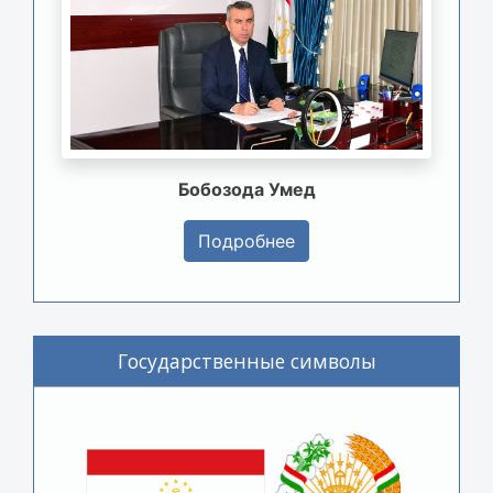
Бобозода Умед
Подробнее
Государственные символы