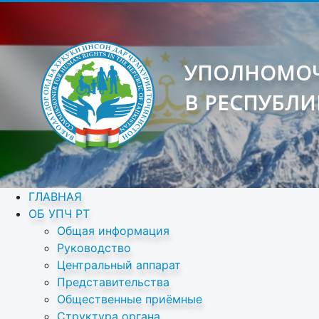
УПОЛНОМОЧ
В РЕСПУБЛИ
ГЛАВНАЯ
ОБ УПЧ РТ
Общая информация
Руководство
Центральный аппарат
Представительства
Общественные приёмные
Структура органа