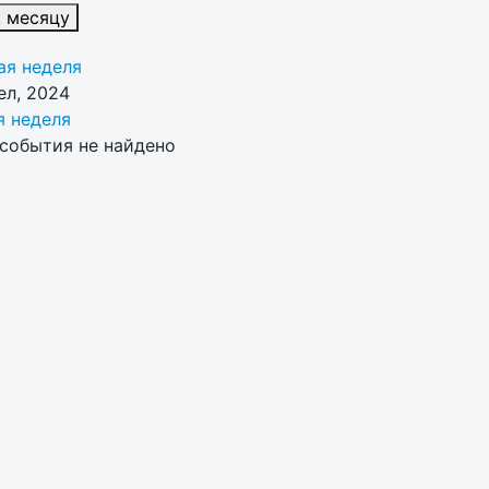
к месяцу
я неделя
ел, 2024
 неделя
события не найдено