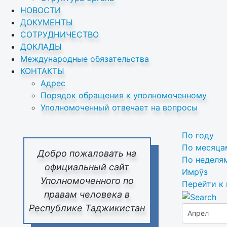
НОВОСТИ
ДОКУМЕНТЫ
СОТРУДНИЧЕСТВО
ДОКЛАДЫ
Международные обязательства
КОНТАКТЫ
Адрес
Порядок обращения к уполномоченному
Уполномоченный отвечает на вопросы
По году
По месяца
Добро пожаловать на
По неделя
официальный сайт
Имрӯз
Уполномоченного по
Перейти к
правам человека в
Республике Таджикистан