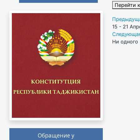
Перейти 
Предыдуща
15 - 21 Апр
Следующая
Ни одного 
Обращение у