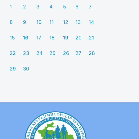
1
2
3
4
5
6
7
8
9
10
11
12
13
14
15
16
17
18
19
20
21
22
23
24
25
26
27
28
29
30