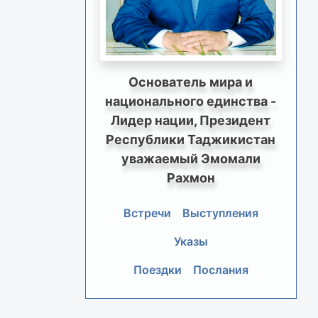
Основатель мира и
национального единства -
Лидер нации, Президент
Республики Таджикистан
уважаемый Эмомали
Рахмон
Встречи
Выступления
Указы
Поездки
Послания