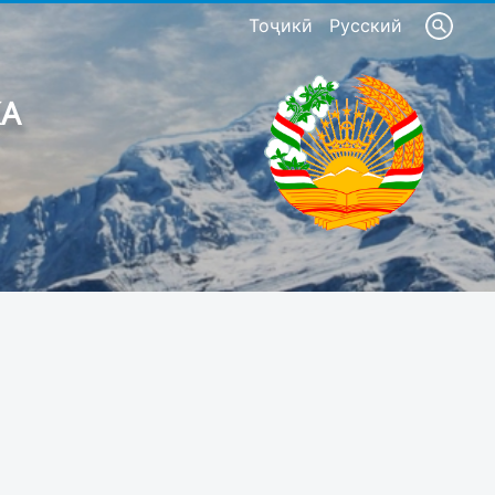
Тоҷикӣ
Русский
КА