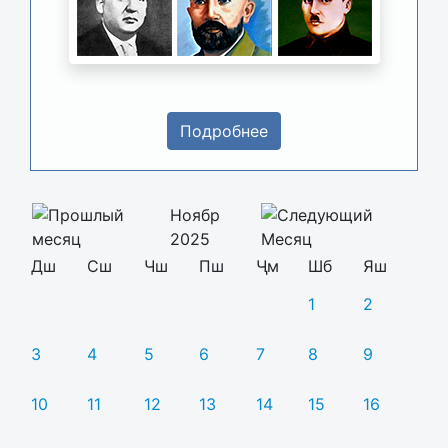
Подробнее
Ноябр
2025
Дш
Сш
Чш
Пш
Ҷм
Шб
Яш
1
2
3
4
5
6
7
8
9
10
11
12
13
14
15
16