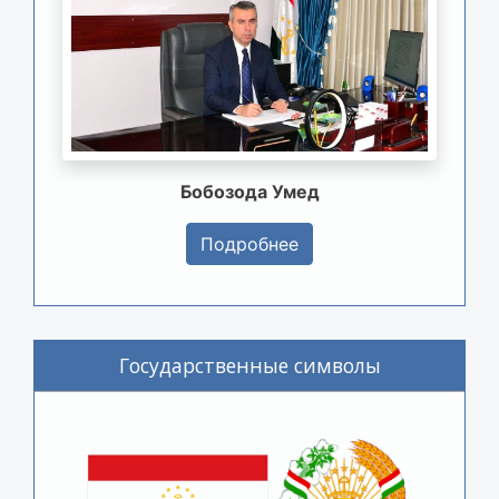
Бобозода Умед
Подробнее
Государственные символы