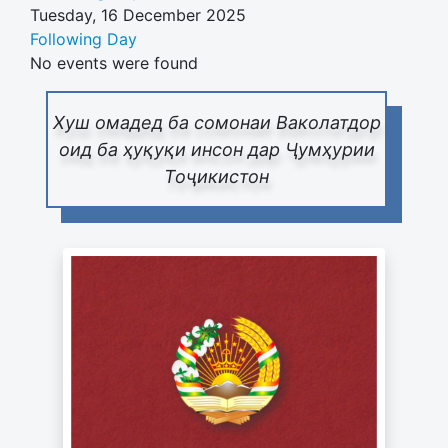
Tuesday, 16 December 2025
Following Day
No events were found
Хуш омадед ба сомонаи Ваколатдор
оид ба ҳуқуқи инсон дар Ҷумҳурии
Тоҷикистон