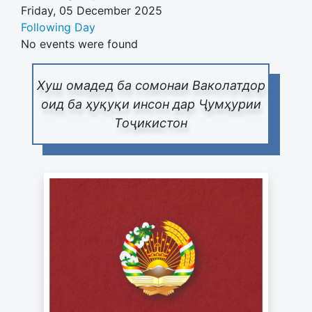
Friday, 05 December 2025
Following Day
No events were found
Хуш омадед ба сомонаи Ваколатдор
оид ба ҳуқуқи инсон дар Ҷумҳурии
Тоҷикистон