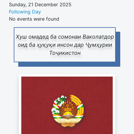
Sunday, 21 December 2025
Following Day
No events were found
Хуш омадед ба сомонаи Ваколатдор
оид ба ҳуқуқи инсон дар Ҷумҳурии
Тоҷикистон