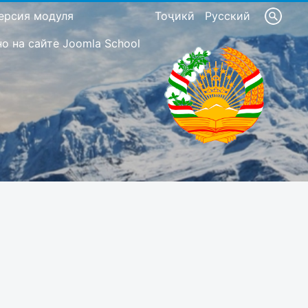
ерсия модуля
Тоҷикӣ
Русский
 на сайте Joomla School