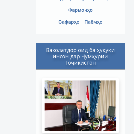
Фармонҳо
Сафарҳо
Паёмҳо
Ваколатдор оид ба ҳуқуқи
инсон дар Ҷумҳурии
Тоҷикистон