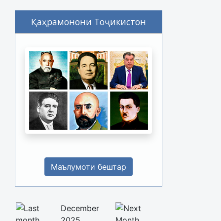
Қаҳрамонони Тоҷикистон
Маълумоти бештар
December
2025