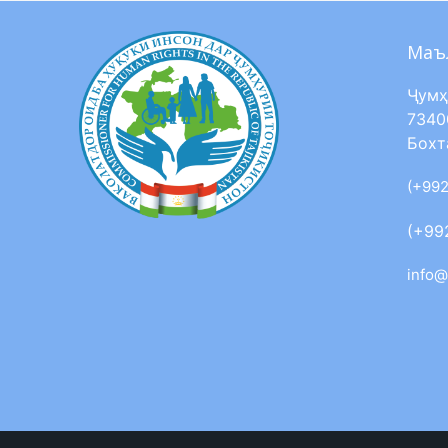
Маъ
Ҷумҳ
7340
Бохт
(+992
(+99
info@