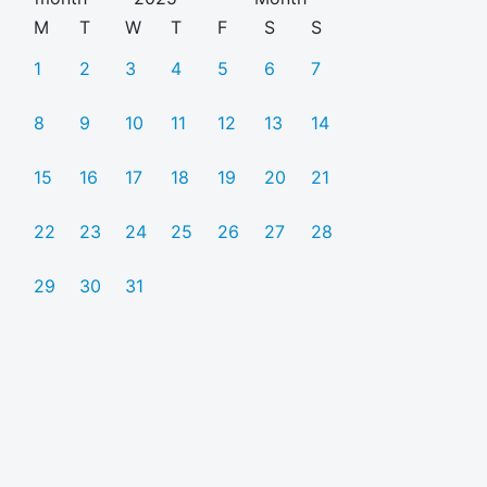
M
T
W
T
F
S
S
1
2
3
4
5
6
7
8
9
10
11
12
13
14
15
16
17
18
19
20
21
22
23
24
25
26
27
28
29
30
31