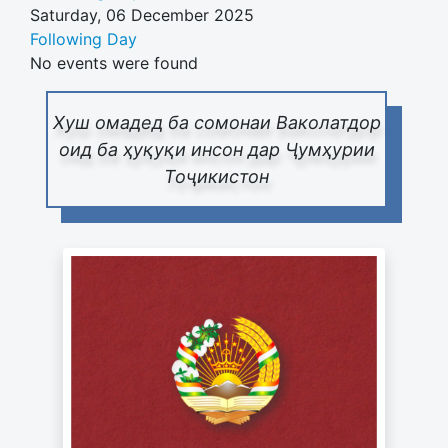
Saturday, 06 December 2025
Following Day
No events were found
Хуш омадед ба сомонаи Ваколатдор
оид ба ҳуқуқи инсон дар Ҷумҳурии
Тоҷикистон