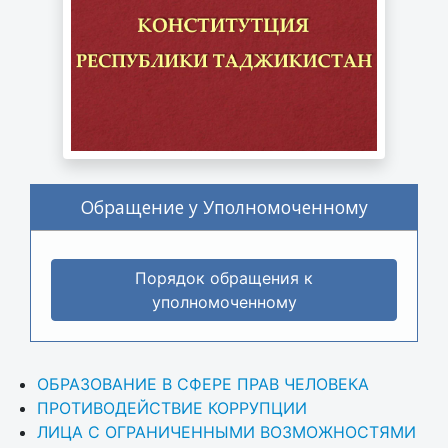
Обращение у Уполномоченному
Порядок обращения к
уполномоченному
ОБРАЗОВАНИЕ В СФЕРЕ ПРАВ ЧЕЛОВЕКА
ПРОТИВОДЕЙСТВИЕ КОРРУПЦИИ
ЛИЦА С ОГРАНИЧЕННЫМИ ВОЗМОЖНОСТЯМИ