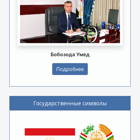
Бобозода Умед
Подробнее
Государственные символы