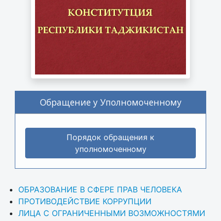
Обращение у Уполномоченному
Порядок обращения к
уполномоченному
ОБРАЗОВАНИЕ В СФЕРЕ ПРАВ ЧЕЛОВЕКА
ПРОТИВОДЕЙСТВИЕ КОРРУПЦИИ
ЛИЦА С ОГРАНИЧЕННЫМИ ВОЗМОЖНОСТЯМИ