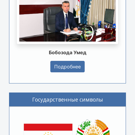
Бобозода Умед
Подробнее
Государственные символы