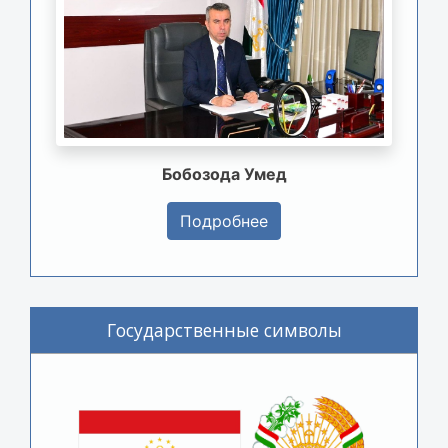
Бобозода Умед
Подробнее
Государственные символы