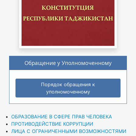
Обращение у Уполномоченному
Порядок обращения к
уполномоченному
ОБРАЗОВАНИЕ В СФЕРЕ ПРАВ ЧЕЛОВЕКА
ПРОТИВОДЕЙСТВИЕ КОРРУПЦИИ
ЛИЦА С ОГРАНИЧЕННЫМИ ВОЗМОЖНОСТЯМИ