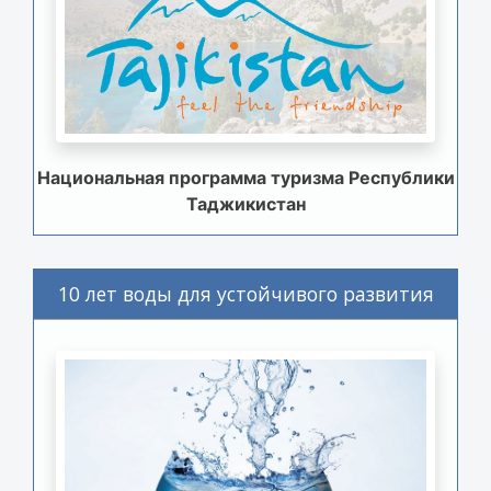
Национальная программа туризма Республики
Таджикистан
10 лет воды для устойчивого развития