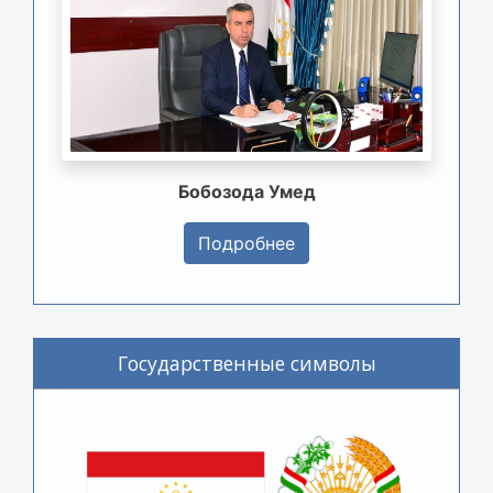
Бобозода Умед
Подробнее
Государственные символы