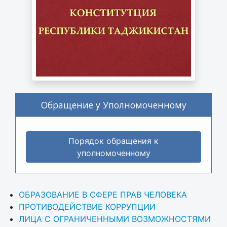
Обращение у Уполномоченному
Порядок обращения к
уполномоченному
ОБРАЗОВАНИЕ В СФЕРЕ ПРАВ ЧЕЛОВЕКА
ПРОТИВОДЕЙСТВИЕ КОРРУПЦИИ
ЛИЦА С ОГРАНИЧЕННЫМИ ВОЗМОЖНОСТЯМИ