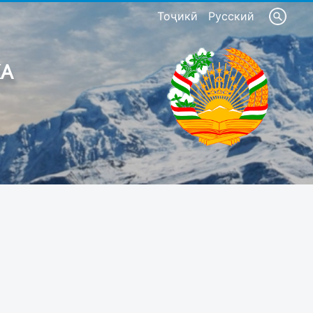
Тоҷикӣ
Русский
КА