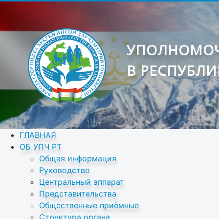
УПОЛНОМОЧ
В РЕСПУБЛИ
ГЛАВНАЯ
ОБ УПЧ РТ
Общая информация
Руководство
Центральный аппарат
Представительства
Общественные приёмные
Структура органа