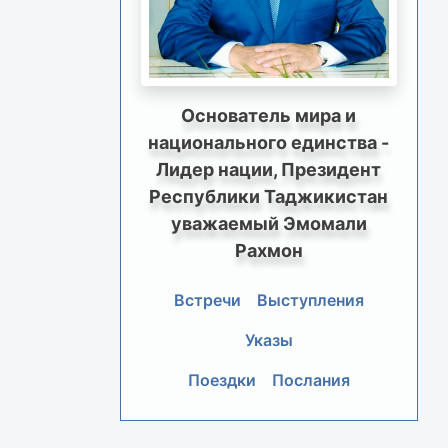
Основатель мира и
национального единства -
Лидер нации, Президент
Республики Таджикистан
уважаемый Эмомали
Рахмон
Встречи
Выступления
Указы
Поездки
Послания