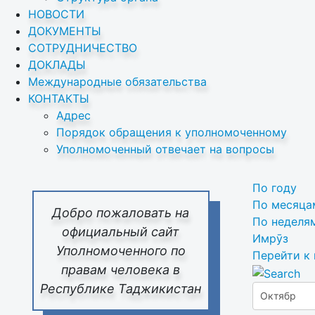
НОВОСТИ
ДОКУМЕНТЫ
СОТРУДНИЧЕСТВО
ДОКЛАДЫ
Международные обязательства
КОНТАКТЫ
Адрес
Порядок обращения к уполномоченному
Уполномоченный отвечает на вопросы
По году
По месяца
Добро пожаловать на
По неделя
официальный сайт
Имрӯз
Уполномоченного по
Перейти к
правам человека в
Республике Таджикистан