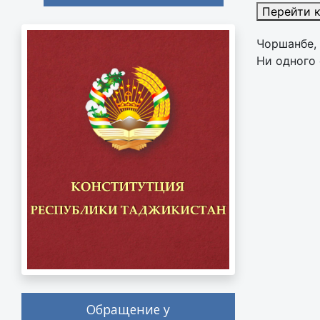
Перейти 
Чоршанбе,
Ни одного 
Обращение у