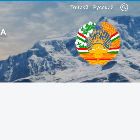
Тоҷикӣ
Русский
КА