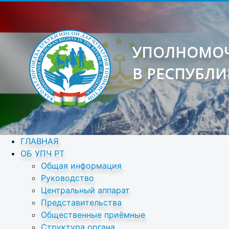
УПОЛНОМОЧ
В РЕСПУБЛИ
ГЛАВНАЯ
ОБ УПЧ РТ
Общая информация
Руководство
Центральный аппарат
Представительства
Общественные приёмные
Структура органа