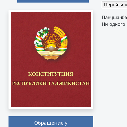
Перейти 
Панҷшанбе
Ни одного 
Обращение у