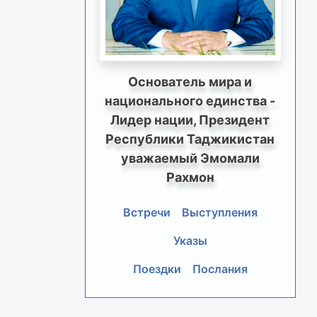
Основатель мира и
национального единства -
Лидер нации, Президент
Республики Таджикистан
уважаемый Эмомали
Рахмон
Встречи
Выступления
Указы
Поездки
Послания