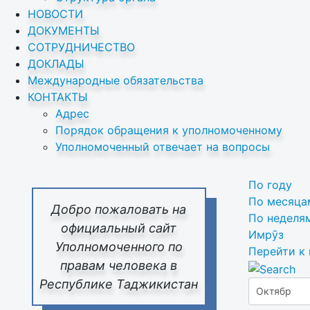
НОВОСТИ
ДОКУМЕНТЫ
СОТРУДНИЧЕСТВО
ДОКЛАДЫ
Международные обязательства
КОНТАКТЫ
Адрес
Порядок обращения к уполномоченному
Уполномоченный отвечает на вопросы
По году
По месяца
Добро пожаловать на
По неделя
официальный сайт
Имрӯз
Уполномоченного по
Перейти к
правам человека в
Республике Таджикистан