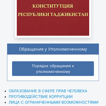
Обращение у Уполномоченному
Порядок обращения к
уполномоченному
ОБРАЗОВАНИЕ В СФЕРЕ ПРАВ ЧЕЛОВЕКА
ПРОТИВОДЕЙСТВИЕ КОРРУПЦИИ
ЛИЦА С ОГРАНИЧЕННЫМИ ВОЗМОЖНОСТЯМИ