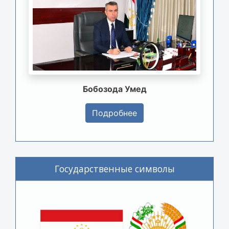
Бобозода Умед
Подробнее
Государственные символы