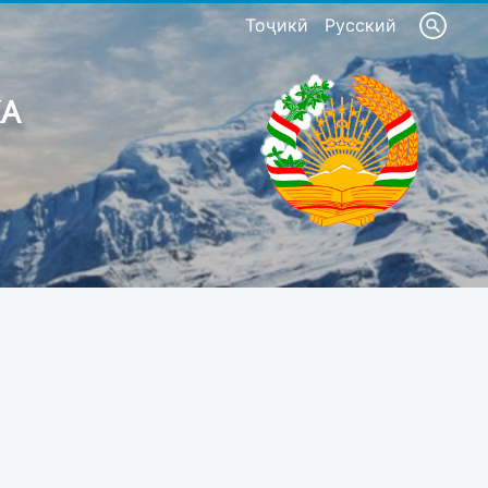
Тоҷикӣ
Русский
КА