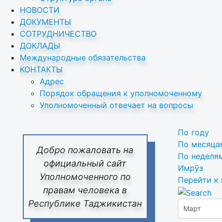
НОВОСТИ
ДОКУМЕНТЫ
СОТРУДНИЧЕСТВО
ДОКЛАДЫ
Международные обязательства
КОНТАКТЫ
Адрес
Порядок обращения к уполномоченному
Уполномоченный отвечает на вопросы
По году
По месяца
Добро пожаловать на
По неделя
официальный сайт
Имрӯз
Уполномоченного по
Перейти к
правам человека в
Республике Таджикистан