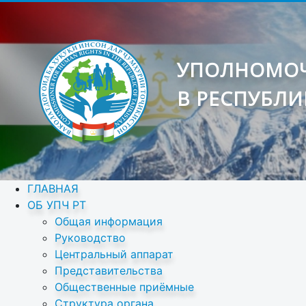
УПОЛНОМОЧ
В РЕСПУБЛИ
ГЛАВНАЯ
ОБ УПЧ РТ
Общая информация
Руководство
Центральный аппарат
Представительства
Общественные приёмные
Структура органа