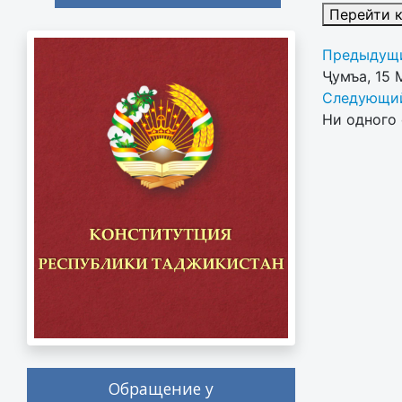
Перейти 
Предыдущи
Ҷумъа, 15 
Следующий
Ни одного 
Обращение у