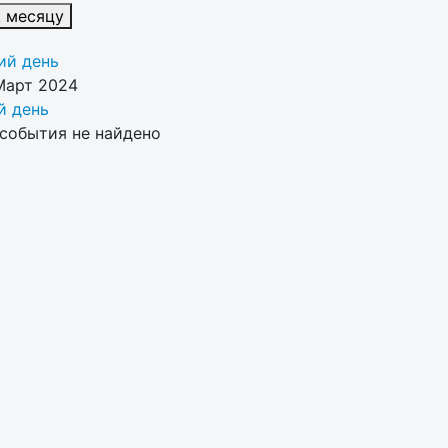
к месяцу
й день
Март 2024
 день
события не найдено