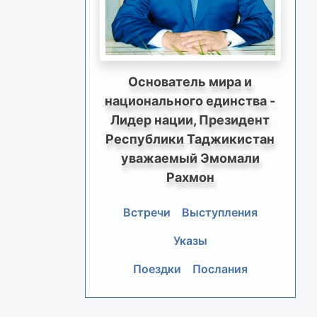
Основатель мира и
национального единства -
Лидер нации, Президент
Республики Таджикистан
уважаемый Эмомали
Рахмон
Встречи
Выступления
Указы
Поездки
Послания