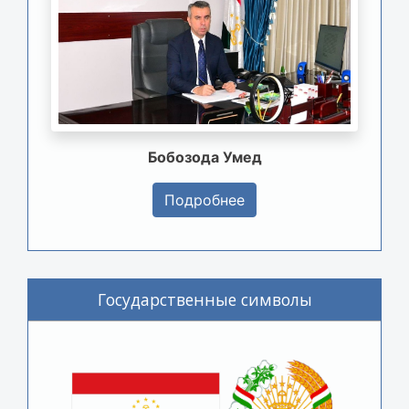
Бобозода Умед
Подробнее
Государственные символы