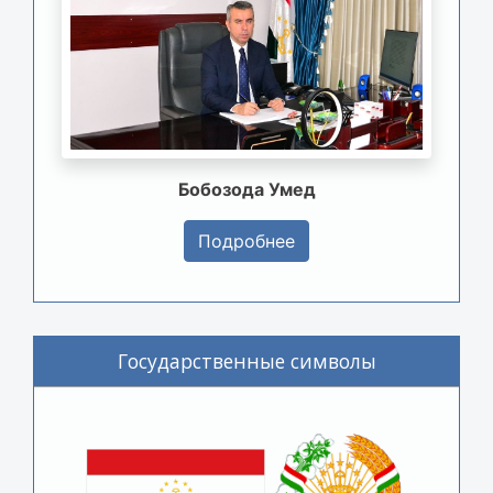
Бобозода Умед
Подробнее
Государственные символы