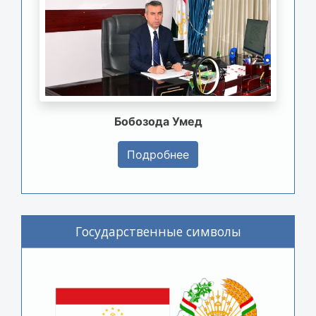
Бобозода Умед
Подробнее
Государственные символы