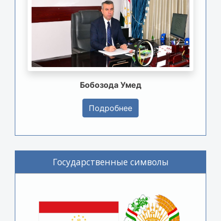
Бобозода Умед
Подробнее
Государственные символы