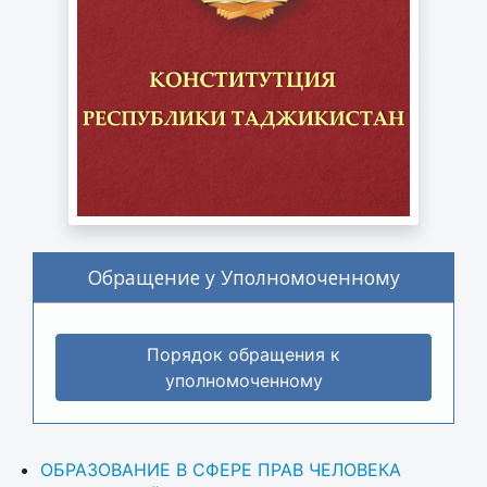
Обращение у Уполномоченному
Порядок обращения к
уполномоченному
ОБРАЗОВАНИЕ В СФЕРЕ ПРАВ ЧЕЛОВЕКА