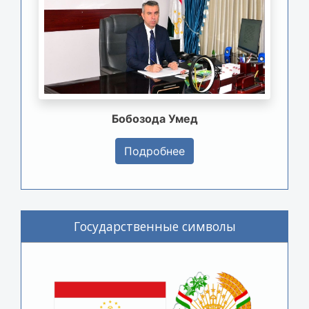
Бобозода Умед
Подробнее
Государственные символы