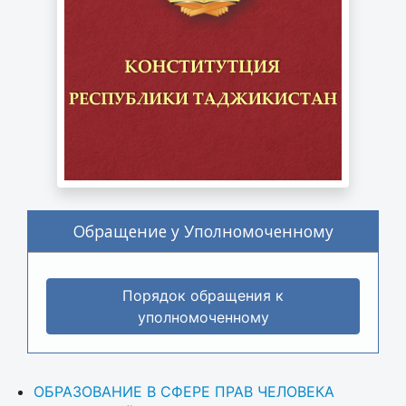
Обращение у Уполномоченному
Порядок обращения к
уполномоченному
ОБРАЗОВАНИЕ В СФЕРЕ ПРАВ ЧЕЛОВЕКА