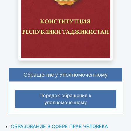
Обращение у Уполномоченному
Порядок обращения к
уполномоченному
ОБРАЗОВАНИЕ В СФЕРЕ ПРАВ ЧЕЛОВЕКА