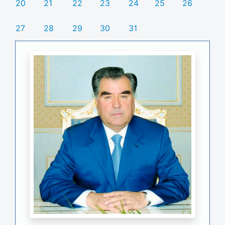
20
21
22
23
24
25
26
27
28
29
30
31