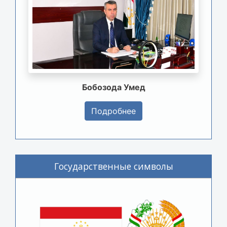
Бобозода Умед
Подробнее
Государственные символы