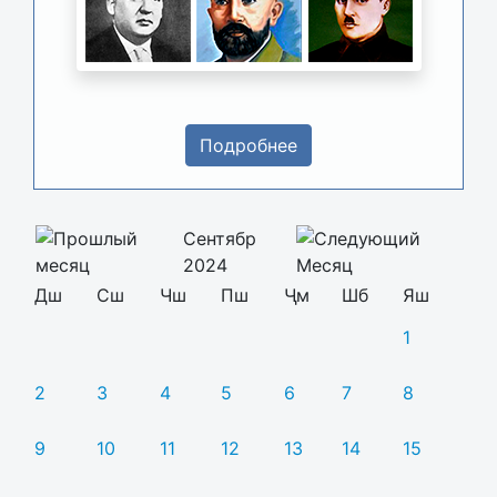
Подробнее
Сентябр
2024
Дш
Сш
Чш
Пш
Ҷм
Шб
Яш
1
2
3
4
5
6
7
8
9
10
11
12
13
14
15