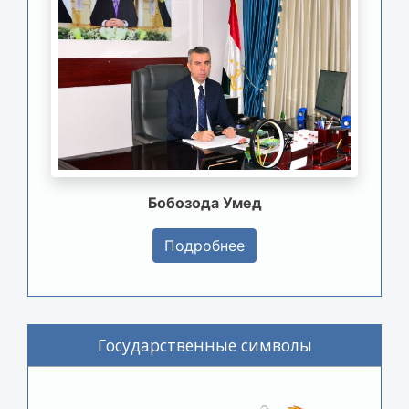
Бобозода Умед
Подробнее
Государственные символы