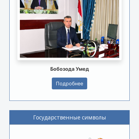
Бобозода Умед
Подробнее
Государственные символы