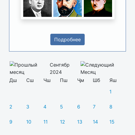
Подробнее
Сентябр
2024
Дш
Сш
Чш
Пш
Ҷм
Шб
Яш
1
2
3
4
5
6
7
8
9
10
11
12
13
14
15