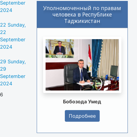
September
Уполномоченный по правам
2024
человека в Республике
Таджикистан
22
Sunday,
22
September
2024
29
Sunday,
29
September
2024
6
Бобозода Умед
Подробнее