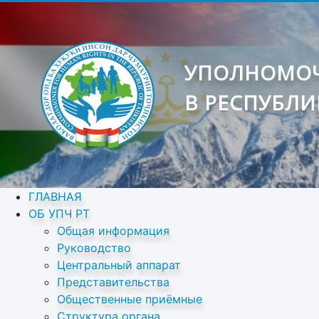
УПОЛНОМОЧ
В РЕСПУБЛИ
ГЛАВНАЯ
ОБ УПЧ РТ
Общая информация
Руководство
Центральный аппарат
Представительства
Общественные приёмные
Структура органа