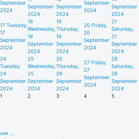
September
September
September
September
September
2024
2024
2024
2024
2024
18
19
21
17
Tuesday,
20
Friday,
Wednesday,
Thursday,
Saturday,
17
20
18
19
21
September
September
September
September
September
2024
2024
2024
2024
2024
24
25
26
28
27
Friday,
Tuesday,
Wednesday,
Thursday,
Saturday,
27
24
25
26
28
September
September
September
September
September
2024
2024
2024
2024
2024
1
2
3
4
5
ии ...