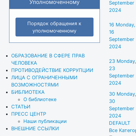
Уполномоченному
September
2024
Порядок обращения к
16
Monday,
уполномоченному
16
September
2024
ОБРАЗОВАНИЕ В СФЕРЕ ПРАВ 
23
Monday,
ЧЕЛОВЕКА
23
ПРОТИВОДЕЙСТВИЕ КОРРУПЦИИ
September
ЛИЦА С ОГРАНИЧЕННЫМИ 
2024
ВОЗМОЖНОСТЯМИ
БИБЛИОТЕКА
30
Monday,
О библиотеке
30
СТАТЬИ
September
ПРЕСС ЦЕНТР
2024
Наши публикации
DEFAULT
ВНЕШНИЕ ССЫЛКИ
Все Категор