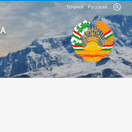
Тоҷикӣ
Русский
КА