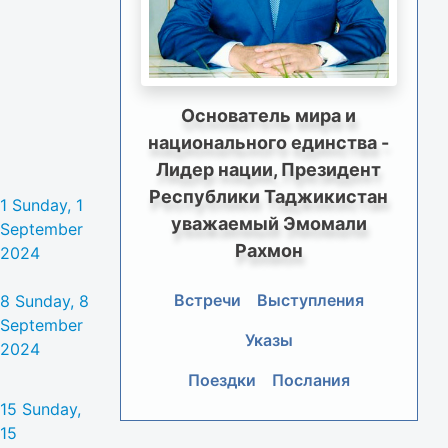
Основатель мира и
национального единства -
Лидер нации, Президент
Республики Таджикистан
1
Sunday, 1
уважаемый Эмомали
September
Рахмон
2024
Встречи
Выступления
8
Sunday, 8
September
Указы
2024
Поездки
Послания
15
Sunday,
15