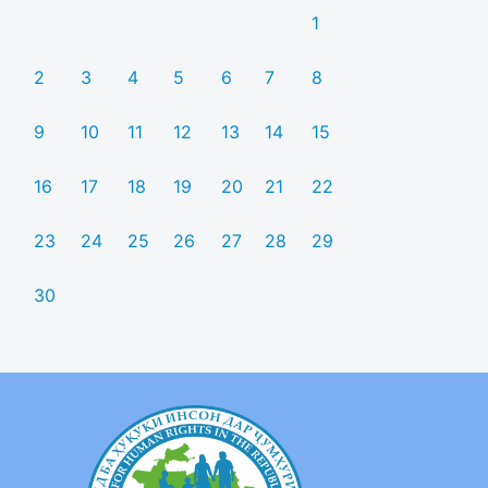
1
2
3
4
5
6
7
8
9
10
11
12
13
14
15
16
17
18
19
20
21
22
23
24
25
26
27
28
29
30