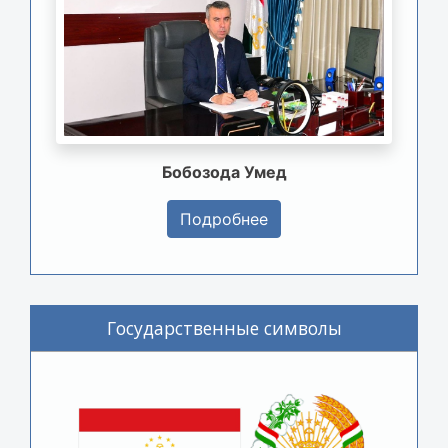
Бобозода Умед
Подробнее
Государственные символы