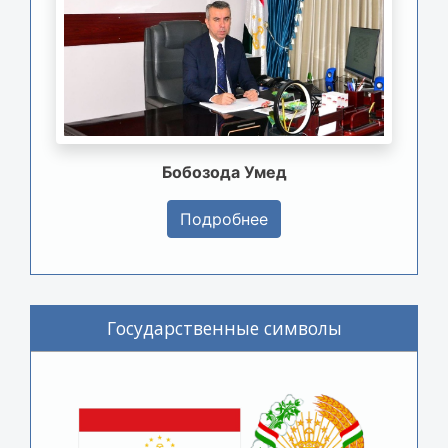
Бобозода Умед
Подробнее
Государственные символы