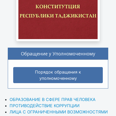
Обращение у Уполномоченному
Порядок обращения к
уполномоченному
ОБРАЗОВАНИЕ В СФЕРЕ ПРАВ ЧЕЛОВЕКА
ПРОТИВОДЕЙСТВИЕ КОРРУПЦИИ
ЛИЦА С ОГРАНИЧЕННЫМИ ВОЗМОЖНОСТЯМИ