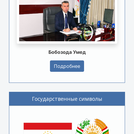
Бобозода Умед
Подробнее
Государственные символы