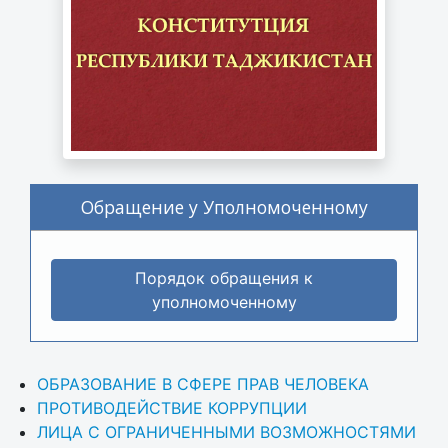
Обращение у Уполномоченному
Порядок обращения к
уполномоченному
ОБРАЗОВАНИЕ В СФЕРЕ ПРАВ ЧЕЛОВЕКА
ПРОТИВОДЕЙСТВИЕ КОРРУПЦИИ
ЛИЦА С ОГРАНИЧЕННЫМИ ВОЗМОЖНОСТЯМИ