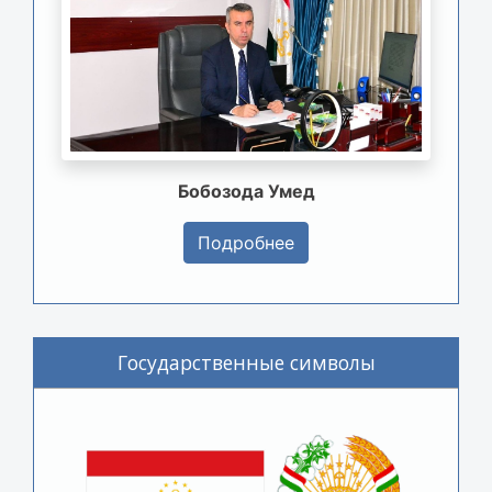
Бобозода Умед
Подробнее
Государственные символы