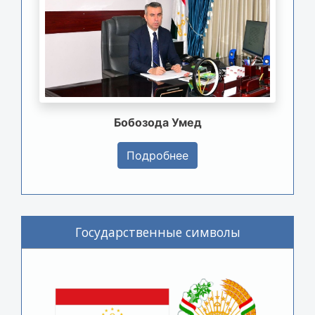
Бобозода Умед
Подробнее
Государственные символы