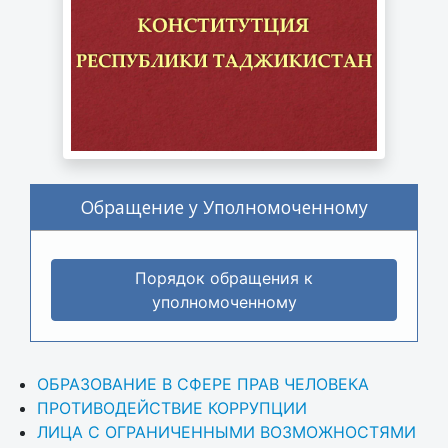
Обращение у Уполномоченному
Порядок обращения к
уполномоченному
ОБРАЗОВАНИЕ В СФЕРЕ ПРАВ ЧЕЛОВЕКА
ПРОТИВОДЕЙСТВИЕ КОРРУПЦИИ
ЛИЦА С ОГРАНИЧЕННЫМИ ВОЗМОЖНОСТЯМИ