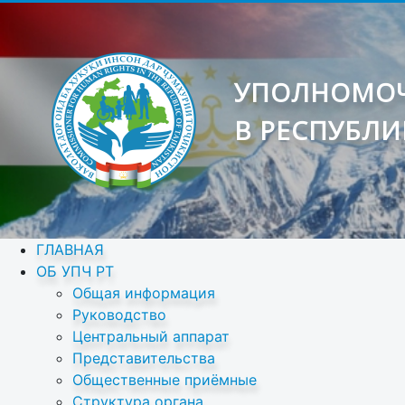
УПОЛНОМОЧ
В РЕСПУБЛИ
ГЛАВНАЯ
ОБ УПЧ РТ
Общая информация
Руководство
Центральный аппарат
Представительства
Общественные приёмные
Структура органа