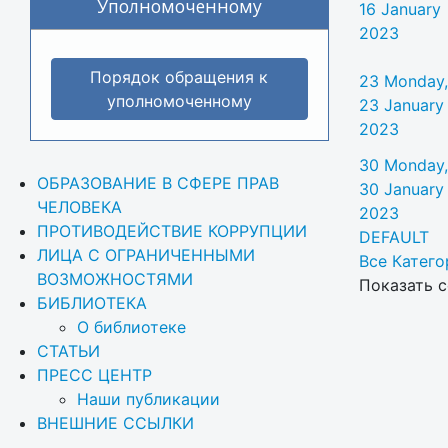
Уполномоченному
16 January
2023
Порядок обращения к
23
Monday,
уполномоченному
23 January
2023
30
Monday,
ОБРАЗОВАНИЕ В СФЕРЕ ПРАВ 
30 January
ЧЕЛОВЕКА
2023
ПРОТИВОДЕЙСТВИЕ КОРРУПЦИИ
DEFAULT
ЛИЦА С ОГРАНИЧЕННЫМИ 
Все Категор
ВОЗМОЖНОСТЯМИ
Показать с
БИБЛИОТЕКА
О библиотеке
СТАТЬИ
ПРЕСС ЦЕНТР
Наши публикации
ВНЕШНИЕ ССЫЛКИ