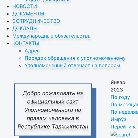
НОВОСТИ
ДОКУМЕНТЫ
СОТРУДНИЧЕСТВО
ДОКЛАДЫ
Международные обязательства
КОНТАКТЫ
Адрес
Порядок обращения к уполномоченному
Уполномоченный отвечает на вопросы
Январ,
2023
Добро пожаловать на
По году
официальный сайт
По месяца
Уполномоченного по
По неделя
правам человека в
Имрӯз
Республике Таджикистан
Перейти к