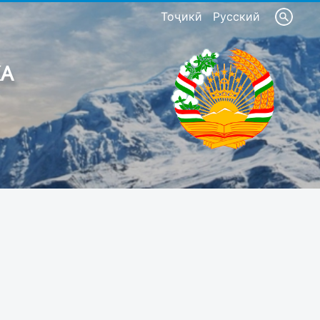
Тоҷикӣ
Русский
КА