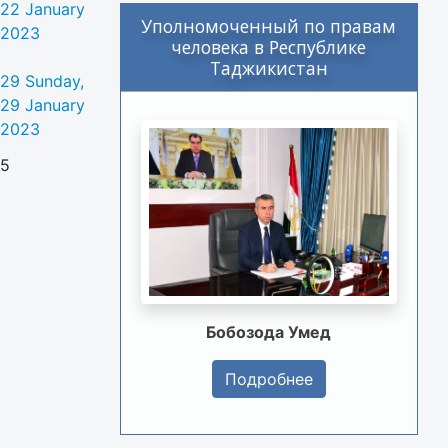
22 January
Уполномоченный по правам
2023
человека в Республике
Таджикистан
29
Sunday,
29 January
2023
5
Бобозода Умед
Подробнее