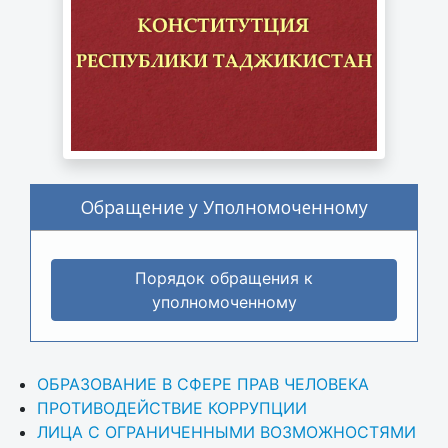
Обращение у Уполномоченному
Порядок обращения к
уполномоченному
ОБРАЗОВАНИЕ В СФЕРЕ ПРАВ ЧЕЛОВЕКА
ПРОТИВОДЕЙСТВИЕ КОРРУПЦИИ
ЛИЦА С ОГРАНИЧЕННЫМИ ВОЗМОЖНОСТЯМИ