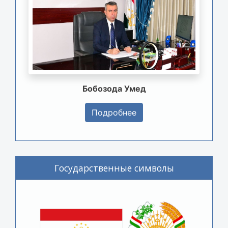
Бобозода Умед
Подробнее
Государственные символы