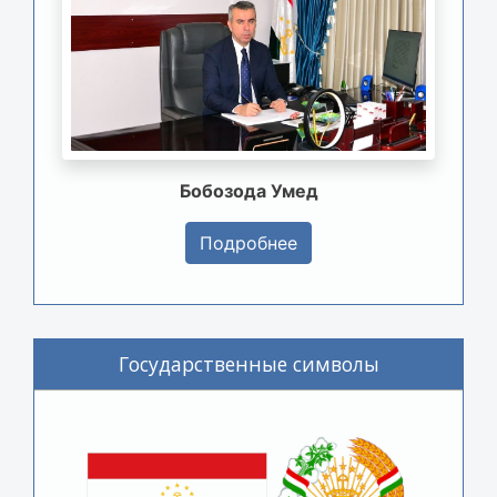
Бобозода Умед
Подробнее
Государственные символы