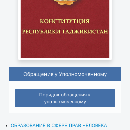
Обращение у Уполномоченному
Порядок обращения к
уполномоченному
ОБРАЗОВАНИЕ В СФЕРЕ ПРАВ ЧЕЛОВЕКА