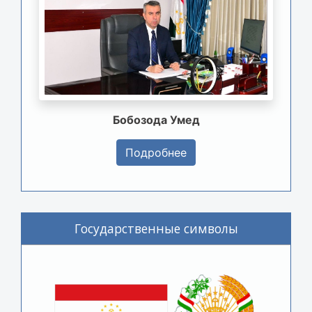
Бобозода Умед
Подробнее
Государственные символы