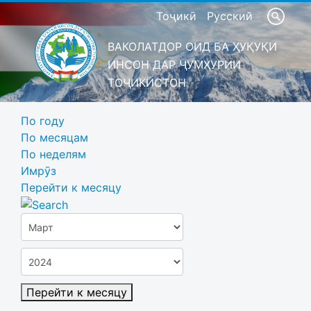
Тоҷикӣ
Русский
ВАКОЛАТДОР ОИД БА ҲУҚУҚИ
ИНСОН ДАР ҶУМҲУРИИ
ТОҶИКИСТОН
По году
По месяцам
По неделям
Имрӯз
Перейти к месяцу
Перейти к месяцу