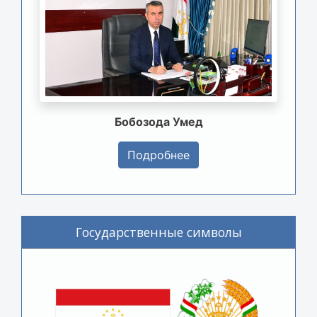
Бобозода Умед
Подробнее
Государственные символы