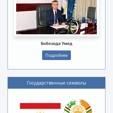
Бобозода Умед
Подробнее
Государственные символы