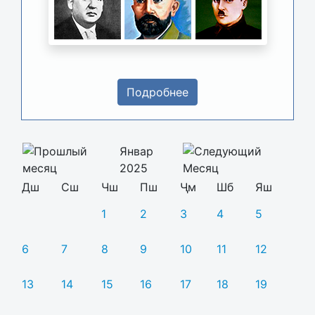
Подробнее
Январ
2025
Дш
Сш
Чш
Пш
Ҷм
Шб
Яш
1
2
3
4
5
6
7
8
9
10
11
12
13
14
15
16
17
18
19