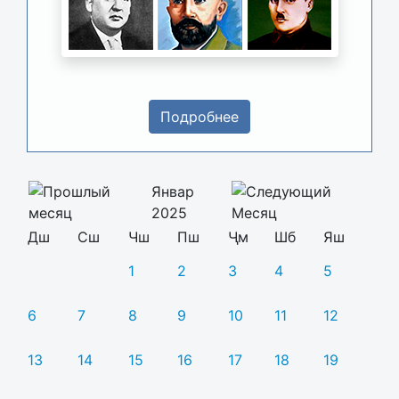
Подробнее
Январ
2025
Дш
Сш
Чш
Пш
Ҷм
Шб
Яш
1
2
3
4
5
6
7
8
9
10
11
12
13
14
15
16
17
18
19