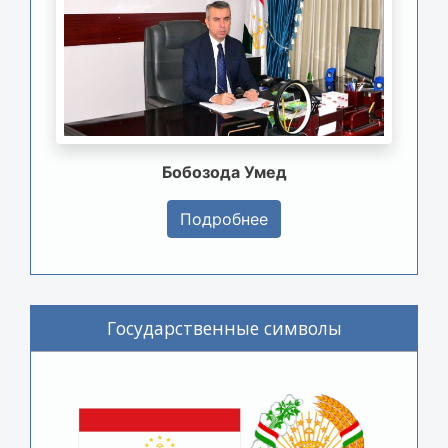
Бобозода Умед
Подробнее
Государственные символы