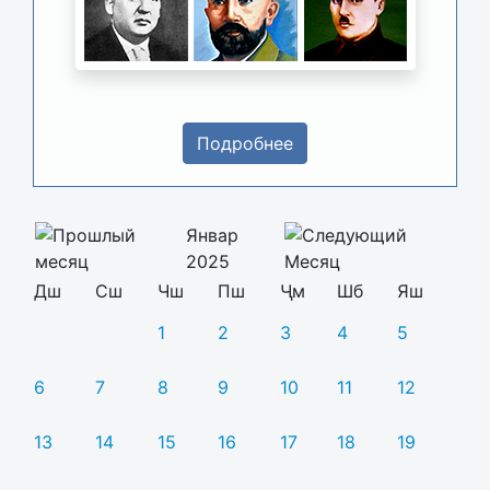
Подробнее
Январ
2025
Дш
Сш
Чш
Пш
Ҷм
Шб
Яш
1
2
3
4
5
6
7
8
9
10
11
12
13
14
15
16
17
18
19