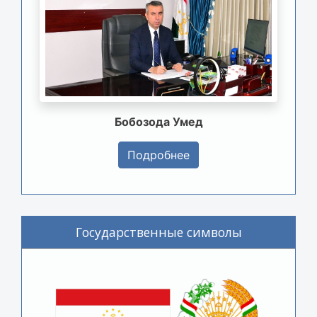
Бобозода Умед
Подробнее
Государственные символы