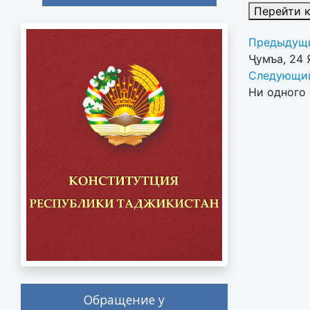
Перейти 
Предыдущи
Ҷумъа, 24 
Следующий
Ни одного 
Обращение у