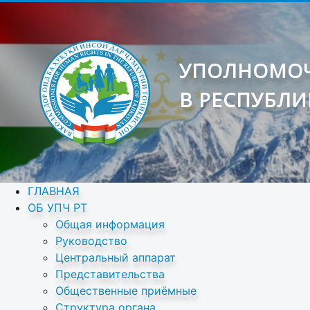
УПОЛНОМОЧ
В РЕСПУБЛИ
ГЛАВНАЯ
ОБ УПЧ РТ
Общая информация
Руководство
Центральный аппарат
Представительства
Общественные приёмные
Структура органа