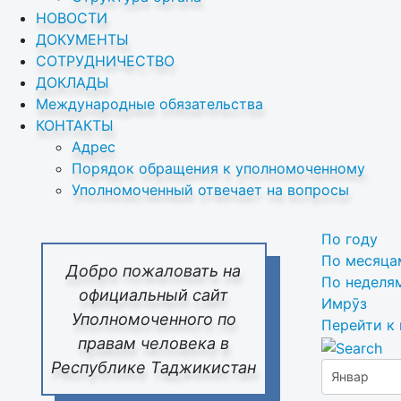
НОВОСТИ
ДОКУМЕНТЫ
СОТРУДНИЧЕСТВО
ДОКЛАДЫ
Международные обязательства
КОНТАКТЫ
Адрес
Порядок обращения к уполномоченному
Уполномоченный отвечает на вопросы
По году
По месяца
Добро пожаловать на
По неделя
официальный сайт
Имрӯз
Уполномоченного по
Перейти к
правам человека в
Республике Таджикистан