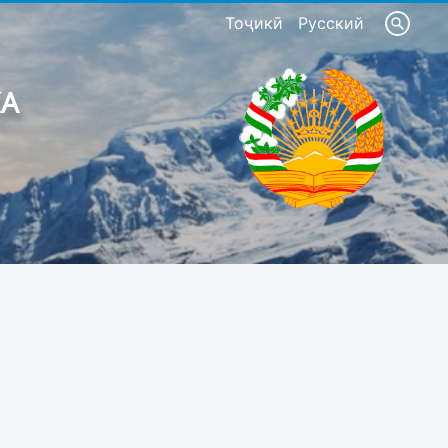
Тоҷикӣ
Русский
КА