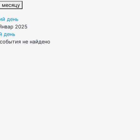
к месяцу
й день
Январ 2025
 день
события не найдено