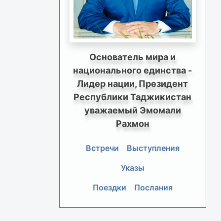
Основатель мира и
национального единства -
Лидер нации, Президент
Республики Таджикистан
уважаемый Эмомали
Рахмон
Встречи
Выступления
Указы
Поездки
Послания