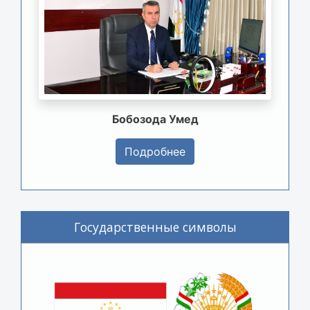
Бобозода Умед
Подробнее
Государственные символы