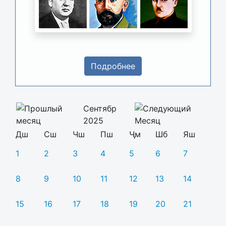
Подробнее
Сентябр
2025
Дш
Сш
Чш
Пш
Ҷм
Шб
Яш
1
2
3
4
5
6
7
8
9
10
11
12
13
14
15
16
17
18
19
20
21