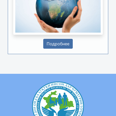
Подробнее