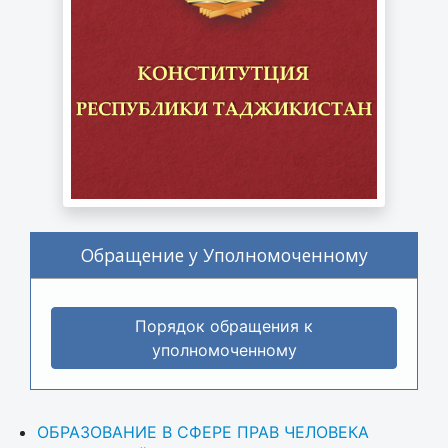
Обращение у Уполномоченному
Порядок обращения к
уполномоченному
ОБРАЗОВАНИЕ В СФЕРЕ ПРАВ ЧЕЛОВЕКА