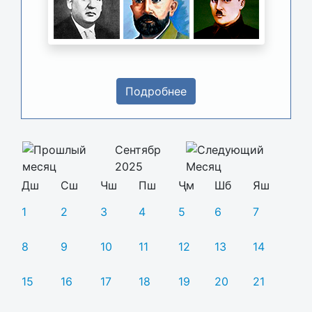
Подробнее
Сентябр
2025
Дш
Сш
Чш
Пш
Ҷм
Шб
Яш
1
2
3
4
5
6
7
8
9
10
11
12
13
14
15
16
17
18
19
20
21