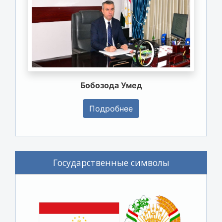
Бобозода Умед
Подробнее
Государственные символы